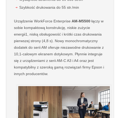
Szybkość drukowania do 55 str./min
Urządzenie WorkForce Enterprise
AM-M5500
łączy w
sobie kompaktową konstrukcję, niskie zużycie
energii1, niską obsługowość i krótki czas drukowania
pierwszej strony (4,8 s). Nowy monochromatyczny
dodatek do serii AM oferuje niezawodne drukowanie z
10,1-calowym ekranem dotykowym. Płynnie integruje
się z urządzeniami z serii AM-C A3 i A4 oraz jest
kompatybilny z szeroką gamą rozwiązań firmy Epson i
innych producentów.