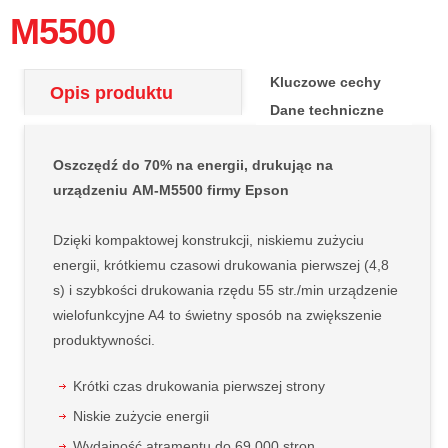
M5500
Kluczowe cechy
Opis produktu
Dane techniczne
Oszczędź do 70% na energii, drukując na
urządzeniu
AM-M5500
firmy Epson
Dzięki kompaktowej konstrukcji, niskiemu zużyciu
energii, krótkiemu czasowi drukowania pierwszej (4,8
s) i szybkości drukowania rzędu 55 str./min urządzenie
wielofunkcyjne A4 to świetny sposób na zwiększenie
produktywności.
Krótki czas drukowania pierwszej strony
Niskie zużycie energii
Wydajność atramentu do 69 000 stron