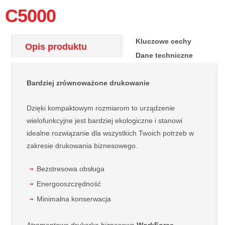
C5000
Kluczowe cechy
Opis produktu
Dane techniczne
Bardziej zrównoważone drukowanie
Dzięki kompaktowym rozmiarom to urządzenie
wielofunkcyjne jest bardziej ekologiczne i stanowi
idealne rozwiązanie dla wszystkich Twoich potrzeb w
zakresie drukowania biznesowego.
Bezstresowa obsługa
Energooszczędność
Minimalna konserwacja
Atramentowa drukarka biznesowa
WorkForce