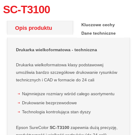
SC-T3100
Kluczowe cechy
Opis produktu
Dane techniczne
Drukarka wielkoformatowa - techniczna
Drukarka wielkoformatowa klasy podstawowej
umożliwia bardzo szczegółowe drukowanie rysunków
technicznych i CAD w formacie do 24 cali
Najmniejsze rozmiary wśród całego asortymentu
Drukowanie bezprzewodowe
Technologia kontrolująca stan dyszy
Epson SureColor
SC-T3100
zapewnia dużą precyzję,
produktywność i wielkość wydruków (do 24 cali).