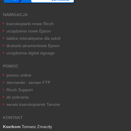
NAWIGACJA
kserokopiarki nowe Ricoh
urządzenia nowe Epson
tablice interaktywne dla szkół
drukarki atramentowe Epson
urządzenia digital signage
POMOC
pomoc online
sterowniki - serwer FTP
Ricoh Support
do pobrania
serwis kserokopiarek Tarnów
KONTAKT
Kserkom
Tomasz Zmarzły