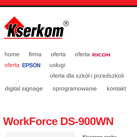
home
firma
oferta
oferta
oferta
usługi
oferta dla szkół i przedszkoli
digital signage
oprogramowanie
kontakt
WorkForce DS-900WN
Kluczowe cechy