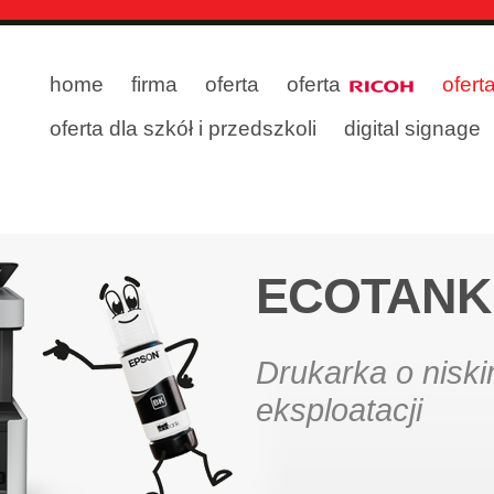
home
firma
oferta
oferta
ofert
oferta dla szkół i przedszkoli
digital signage
ECOTANK
Drukarka o nisk
eksploatacji