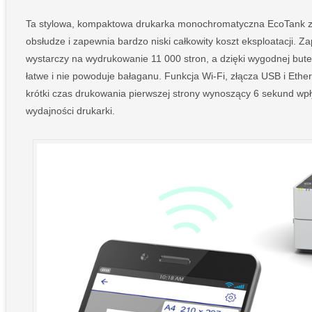
Ta stylowa, kompaktowa drukarka monochromatyczna EcoTank z f
obsłudze i zapewnia bardzo niski całkowity koszt eksploatacji. 
wystarczy na wydrukowanie 11 000 stron, a dzięki wygodnej butel
łatwe i nie powoduje bałaganu. Funkcja Wi-Fi, złącza USB i Ethe
krótki czas drukowania pierwszej strony wynoszący 6 sekund wp
wydajności drukarki.