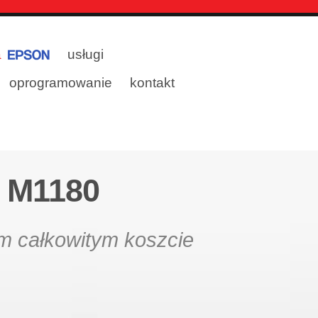
a
usługi
oprogramowanie
kontakt
 M1180
im całkowitym koszcie