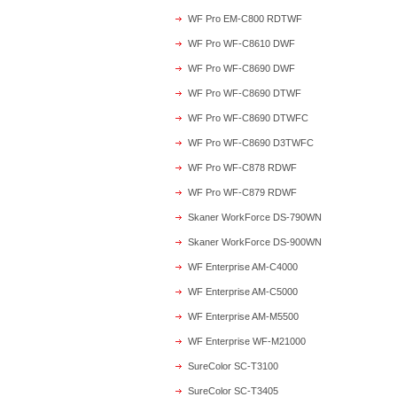
WF Pro EM-C800 RDTWF
WF Pro WF-C8610 DWF
WF Pro WF-C8690 DWF
WF Pro WF-C8690 DTWF
WF Pro WF-C8690 DTWFC
WF Pro WF-C8690 D3TWFC
WF Pro WF-C878 RDWF
WF Pro WF-C879 RDWF
Skaner WorkForce DS-790WN
Skaner WorkForce DS-900WN
WF Enterprise AM-C4000
WF Enterprise AM-C5000
WF Enterprise AM-M5500
WF Enterprise WF-M21000
SureColor SC-T3100
SureColor SC-T3405