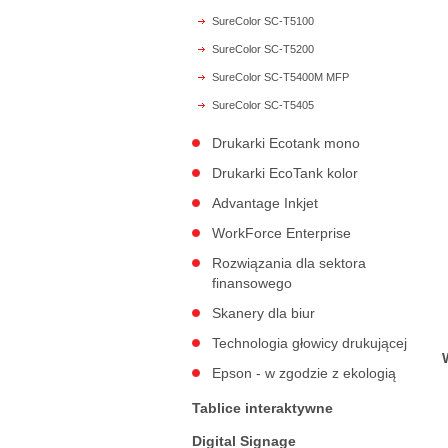
SureColor SC-T5100
SureColor SC-T5200
SureColor SC-T5400M MFP
SureColor SC-T5405
Drukarki Ecotank mono
Drukarki EcoTank kolor
Advantage Inkjet
WorkForce Enterprise
Rozwiązania dla sektora
finansowego
Skanery dla biur
Technologia głowicy drukującej
Epson - w zgodzie z ekologią
Tablice interaktywne
Digital Signage