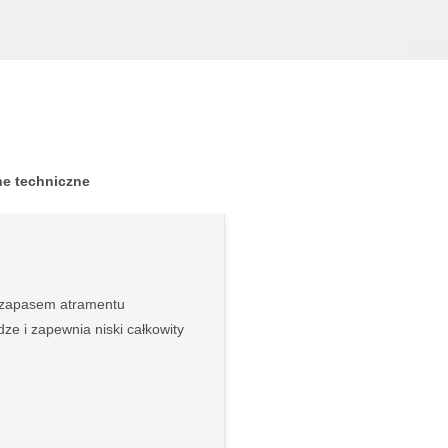
e techniczne
z zapasem atramentu
ze i zapewnia niski całkowity