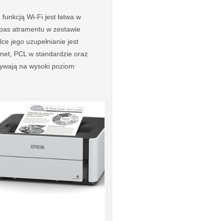
unkcją Wi-Fi jest łatwa w
Zapas atramentu w zestawie
ce jego uzupełnianie jest
rnet, PCL w standardzie oraz
ływają na wysoki poziom