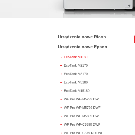
Urządzenia nowe Ricoh
Urządzenia nowe Epson
EcoTank M1180
EcoTank M2170
EcoTank M3170
EcoTank M3180
EcoTank M15180
WF Pro WF-M5299 DW
WF Pro WF-M5799 DWF
WF Pro WF-M5899 DWF
WF Pro WF-C5890 DWF
WF Pro WF-C579 RDTWF