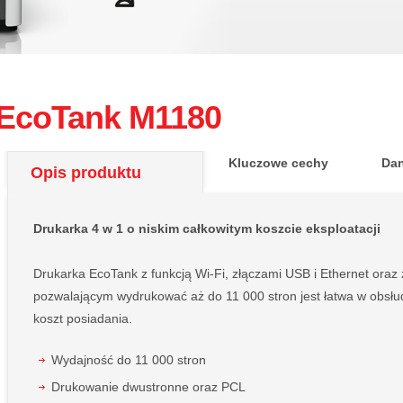
EcoTank M1180
Kluczowe cechy
Dan
Opis produktu
Drukarka 4 w 1 o niskim całkowitym koszcie eksploatacji
Drukarka EcoTank z funkcją Wi-Fi, złączami USB i Ethernet ora
pozwalającym wydrukować aż do 11 000 stron jest łatwa w obsłud
koszt posiadania.
Wydajność do 11 000 stron
Drukowanie dwustronne oraz PCL