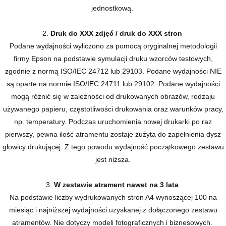
jednostkową.
2.
Druk do XXX zdjęć / druk do XXX stron
Podane wydajności wyliczono za pomocą oryginalnej metodologii
firmy Epson na podstawie symulacji druku wzorców testowych,
zgodnie z normą ISO/IEC 24712 lub 29103. Podane wydajności NIE
są oparte na normie ISO/IEC 24711 lub 29102. Podane wydajności
mogą różnić się w zależności od drukowanych obrazów, rodzaju
używanego papieru, częstotliwości drukowania oraz warunków pracy,
np. temperatury. Podczas uruchomienia nowej drukarki po raz
pierwszy, pewna ilość atramentu zostaje zużyta do zapełnienia dysz
głowicy drukującej. Z tego powodu wydajność początkowego zestawu
jest niższa.
3.
W zestawie atrament nawet na 3 lata
Na podstawie liczby wydrukowanych stron A4 wynoszącej 100 na
miesiąc i najniższej wydajności uzyskanej z dołączonego zestawu
atramentów. Nie dotyczy modeli fotograficznych i biznesowych.