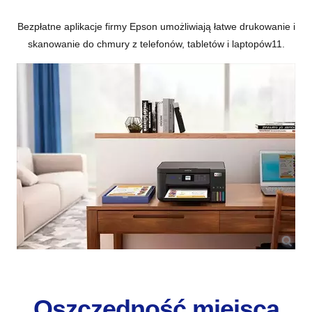
Bezpłatne aplikacje firmy Epson umożliwiają łatwe drukowanie i
skanowanie do chmury z telefonów, tabletów i laptopów
11
.
Oszczędność miejsca