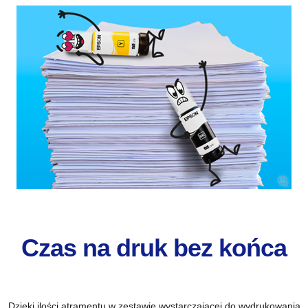
Czas na druk bez końca
Dzięki ilości atramentu w zestawie wystarczającej do wydrukowania