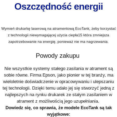
Oszczędność energii
Wymień drukarkę laserową na atramentową EcoTank, żeby korzystać
z technologii niewymagającej użycia ciepła
15
która zmniejsza
zapotrzebowanie na energię, ponieważ nie ma nagrzewania.
Powody zakupu
Nie wszystkie systemy stałego zasilania w atrament są
sobie równe. Firma Epson, jako pionier w tej branży, ma
wieloletnie doświadczenie w opracowywaniu i ulepszaniu
tej technologii. Dzięki temu udało jej się stworzyć jedną z
najlepszych na rynku drukarek ze stałym zasilaniem w
atrament z możliwością jego uzupełniania.
Dowiedz się, co sprawia, że modele EcoTank są tak
wyjątkowe: