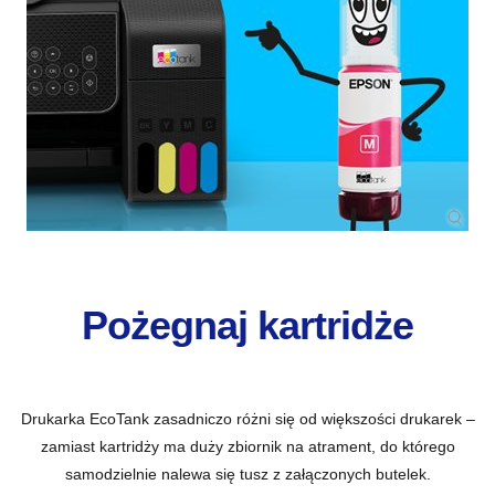
Pożegnaj kartridże
Drukarka EcoTank zasadniczo różni się od większości drukarek –
zamiast kartridży ma duży zbiornik na atrament, do którego
samodzielnie nalewa się tusz z załączonych butelek.