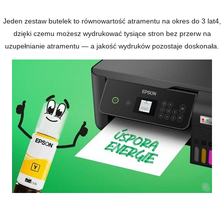
Jeden zestaw butelek to równowartość atramentu na okres do 3 lat
4
,
dzięki czemu możesz wydrukować tysiące stron bez przerw na
uzupełnianie atramentu — a jakość wydruków pozostaje doskonała.