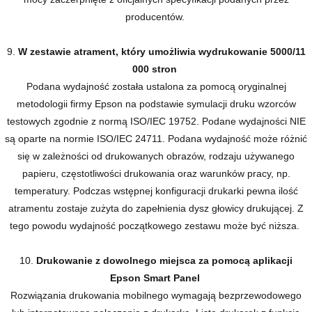
producentów.
9.
W zestawie atrament, który umożliwia wydrukowanie 5000/11
000 stron
Podana wydajność została ustalona za pomocą oryginalnej
metodologii firmy Epson na podstawie symulacji druku wzorców
testowych zgodnie z normą ISO/IEC 19752. Podane wydajności NIE
są oparte na normie ISO/IEC 24711. Podana wydajność może różnić
się w zależności od drukowanych obrazów, rodzaju używanego
papieru, częstotliwości drukowania oraz warunków pracy, np.
temperatury. Podczas wstępnej konfiguracji drukarki pewna ilość
atramentu zostaje zużyta do zapełnienia dysz głowicy drukującej. Z
tego powodu wydajność początkowego zestawu może być niższa.
10.
Drukowanie z dowolnego miejsca za pomocą aplikacji
Epson Smart Panel
Rozwiązania drukowania mobilnego wymagają bezprzewodowego