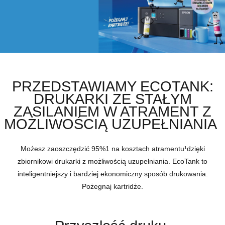
PRZEDSTAWIAMY ECOTANK:
DRUKARKI ZE STAŁYM
ZASILANIEM W ATRAMENT Z
MOŻLIWOŚCIĄ UZUPEŁNIANIA
Możesz zaoszczędzić 95%
1
na kosztach atramentu¹dzięki
zbiornikowi drukarki z możliwością uzupełniania. EcoTank to
inteligentniejszy i bardziej ekonomiczny sposób drukowania.
Pożegnaj kartridże.