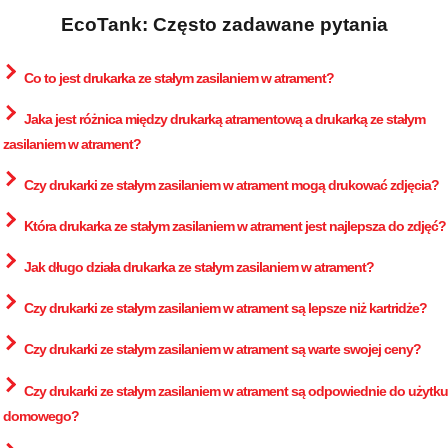
EcoTank: Często zadawane pytania
Co to jest drukarka ze stałym zasilaniem w atrament?
Jaka jest różnica między drukarką atramentową a drukarką ze stałym
zasilaniem w atrament?
Czy drukarki ze stałym zasilaniem w atrament mogą drukować zdjęcia?
Która drukarka ze stałym zasilaniem w atrament jest najlepsza do zdjęć?
Jak długo działa drukarka ze stałym zasilaniem w atrament?
Czy drukarki ze stałym zasilaniem w atrament są lepsze niż kartridże?
Czy drukarki ze stałym zasilaniem w atrament są warte swojej ceny?
Czy drukarki ze stałym zasilaniem w atrament są odpowiednie do użytku
domowego?