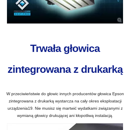
Trwała głowica
zintegrowana z drukarką
W przeciwieństwie do głowic innych producentów głowica Epson
zintegrowana z drukarką wystarcza na cały okres eksploatacji
urządzenia
19
. Nie musisz się martwić wydatkami związanymi z
wymianą głowicy drukującej ani kłopotliwą instalacją.