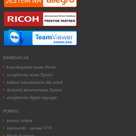
NAWIGACJA
kserokopiarki nowe Ricoh
urządzenia nowe Epson
tablice interaktywne dla szkół
drukarki atramentowe Epson
urządzenia digital signage
POMOC
pomoc online
sterowniki - serwer FTP
Ricoh Support