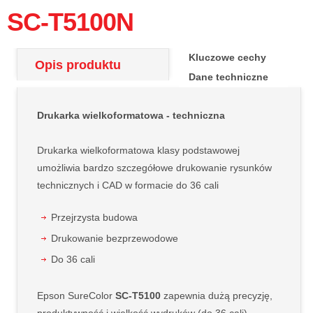
SC-T5100N
Kluczowe cechy
Opis produktu
Dane techniczne
Drukarka wielkoformatowa - techniczna
Drukarka wielkoformatowa klasy podstawowej
umożliwia bardzo szczegółowe drukowanie rysunków
technicznych i CAD w formacie do 36 cali
Przejrzysta budowa
Drukowanie bezprzewodowe
Do 36 cali
Epson SureColor
SC-T5100
zapewnia dużą precyzję,
produktywność i wielkość wydruków (do 36 cali).