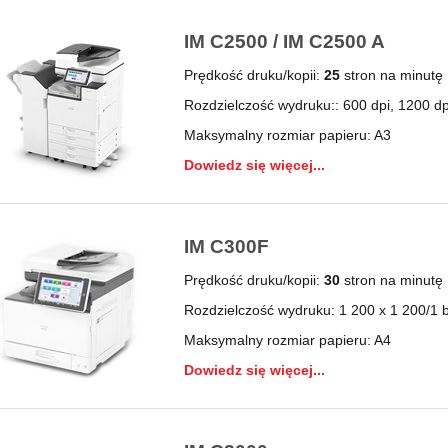
IM C2500 / IM C2500 A
Prędkość druku/kopii:
25
stron na minutę
Rozdzielczość wydruku:: 600 dpi, 1200 dp
Maksymalny rozmiar papieru: A3
Dowiedz się więcej...
IM C300F
Prędkość druku/kopii:
30
stron na minutę
Rozdzielczość wydruku: 1 200 x 1 200/1 b
Maksymalny rozmiar papieru: A4
Dowiedz się więcej...