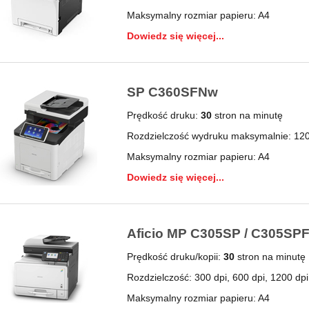
Maksymalny rozmiar papieru: A4
Dowiedz się więcej...
SP C360SFNw
Prędkość druku:
30
stron na minutę
Rozdzielczość wydruku maksymalnie: 120
Maksymalny rozmiar papieru: A4
Dowiedz się więcej...
Aficio MP C305SP / C305SP
Prędkość druku/kopii:
30
stron na minutę
Rozdzielczość: 300 dpi, 600 dpi, 1200 dpi
Maksymalny rozmiar papieru: A4