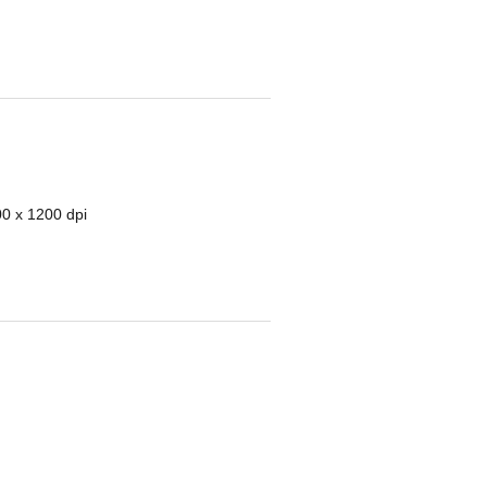
0 x 1200 dpi
F