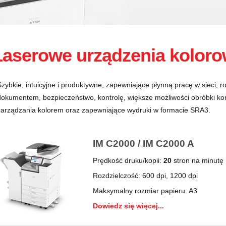
Laserowe urządzenia koloro
Szybkie, intuicyjne i produktywne, zapewniające płynną pracę w sieci, 
dokumentem, bezpieczeństwo, kontrolę, większe możliwości obróbki k
zarządzania kolorem oraz zapewniające wydruki w formacie SRA3.
IM C2000 / IM C2000 A
Prędkość druku/kopii:
20
stron na minutę
Rozdzielczość: 600 dpi, 1200 dpi
Maksymalny rozmiar papieru: A3
Dowiedz się więcej...