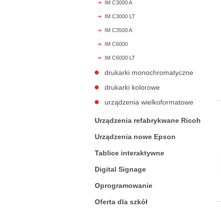
IM C3000 A
IM C3000 LT
IM C3500 A
IM C6000
IM C6000 LT
drukarki monochromatyczne
drukarki kolorowe
urządzenia wielkoformatowe
Urządzenia refabrykwane Ricoh
Urządzenia nowe Epson
Tablice interaktywne
Digital Signage
Oprogramowanie
Oferta dla szkół