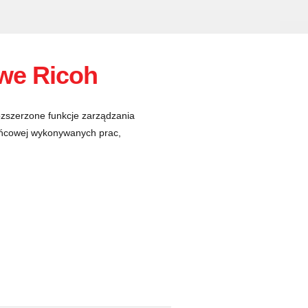
we Ricoh
rozszerzone funkcje zarządzania
ońcowej wykonywanych prac,