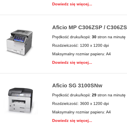
Dowiedz się więcej...
Aficio MP C306ZSP / C306Z
Prędkość druku/kopii:
30
stron na minutę
Rozdzielczość: 1200 x 1200 dpi
Maksymalny rozmiar papieru: A4
Dowiedz się więcej...
Aficio SG 3100SNw
Prędkość druku/kopii:
29
stron na minutę
Rozdzielczość: 3600 x 1200 dpi
Maksymalny rozmiar papieru: A4
Dowiedz się więcej...