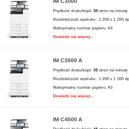
IM C3000
Prędkość druku/kopii:
30
stron na minutę
Rozdzielczość wydruku:: 1 200 x 1 200 dp
Maksymalny rozmiar papieru: A3
Dowiedz się więcej...
IM C3500 A
Prędkość druku/kopii:
35
stron na minutę
Rozdzielczość wydruku:: 1 200 x 1 200 dp
Maksymalny rozmiar papieru: A3
Dowiedz się więcej...
IM C4500 A
Prędkość druku/kopii:
45
stron na minutę