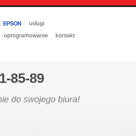
a
usługi
oprogramowanie
kontakt
1-85-89
e do swojego biura!