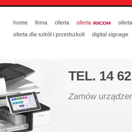
home
firma
oferta
oferta
ofert
oferta dla szkół i przedszkoli
digital signage
TEL. 14 62
Zamów urządzeni