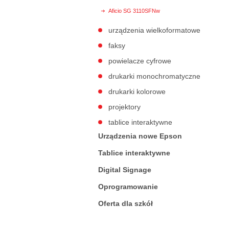
Aficio SG 3110SFNw
urządzenia wielkoformatowe
faksy
powielacze cyfrowe
drukarki monochromatyczne
drukarki kolorowe
projektory
tablice interaktywne
Urządzenia nowe Epson
Tablice interaktywne
Digital Signage
Oprogramowanie
Oferta dla szkół