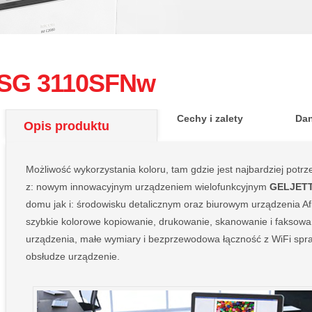
SG 3110SFNw
Cechy i zalety
Dan
Opis produktu
Możliwość wykorzystania koloru, tam gdzie jest najbardziej potrz
z: nowym innowacyjnym urządzeniem wielofunkcyjnym
GELJETT
domu jak i: środowisku detalicznym oraz biurowym urządzenia Af
szybkie kolorowe kopiowanie, drukowanie, skanowanie i faksowa
urządzenia, małe wymiary i bezprzewodowa łączność z WiFi spraw
obsłudze urządzenie.