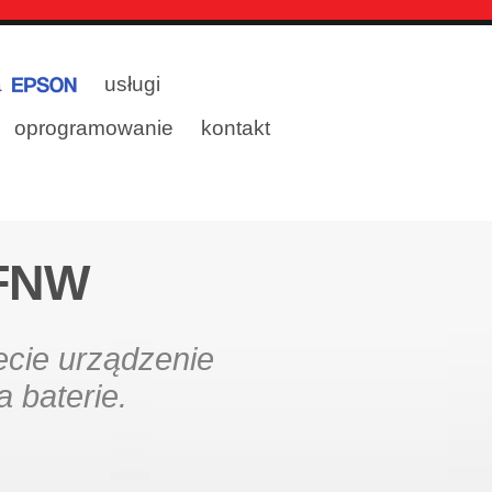
a
usługi
oprogramowanie
kontakt
FNW
ecie urządzenie
a baterie.