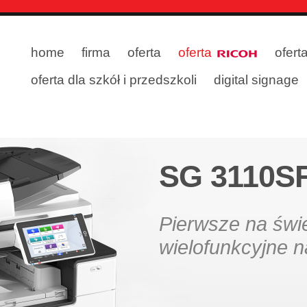
home
firma
oferta
oferta
ofert
oferta dla szkół i przedszkoli
digital signage
SG 3110S
Pierwsze na świ
wielofunkcyjne n