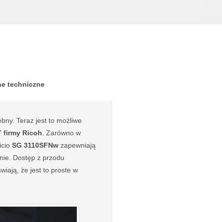
e techniczne
ebny. Teraz jest to możliwe
 firmy Ricoh
. Zarówno w
icio
SG 3110SFNw
zapewniają
nie. Dostęp z przodu
iają, że jest to proste w