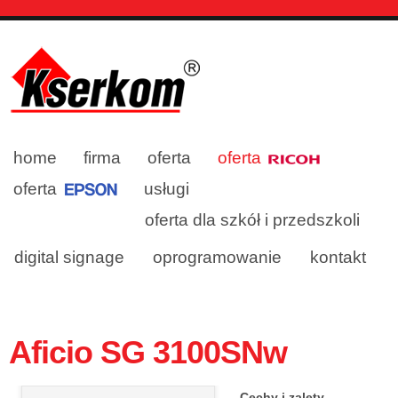
home
firma
oferta
oferta
oferta
usługi
oferta dla szkół i przedszkoli
digital signage
oprogramowanie
kontakt
Aficio SG 3100SNw
Cechy i zalety