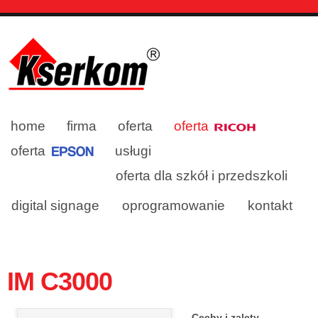
home
firma
oferta
oferta
oferta
usługi
oferta dla szkół i przedszkoli
digital signage
oprogramowanie
kontakt
IM C3000
Cechy i zalety