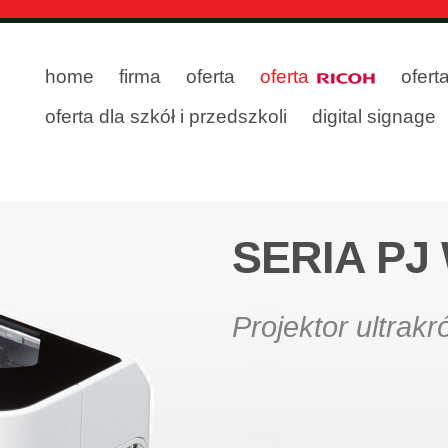
home
firma
oferta
oferta
ofert
oferta dla szkół i przedszkoli
digital signage
SERIA PJ
Projektor ultrak