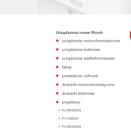
Urządzenia nowe Ricoh
urządzenia monochromatyczne
urządzenia kolorowe
urządzenia wielkoformatowe
faksy
powielacze cyfrowe
drukarki monochromatyczne
drukarki kolorowe
projektory
PJ WX3351N
PJ X3351N
PJ WX4241N