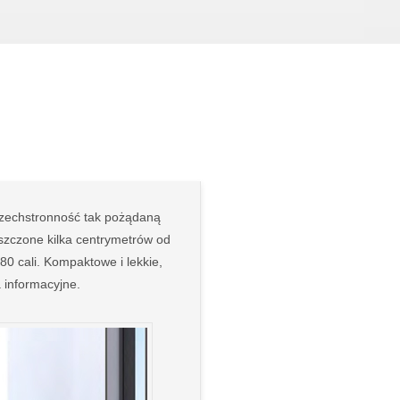
wszechstronność tak pożądaną
szczone kilka centrymetrów od
80 cali. Kompaktowe i lekkie,
 informacyjne.