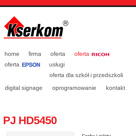
home
firma
oferta
oferta
oferta
usługi
oferta dla szkół i przedszkoli
digital signage
oprogramowanie
kontakt
PJ HD5450
Cechy i zalety