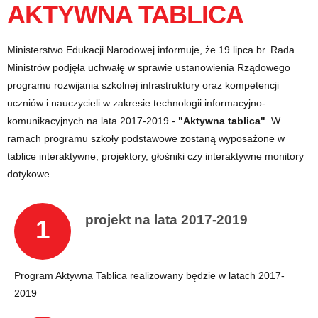
AKTYWNA TABLICA
Ministerstwo Edukacji Narodowej informuje, że 19 lipca br. Rada
Ministrów podjęła uchwałę w sprawie ustanowienia Rządowego
programu rozwijania szkolnej infrastruktury oraz kompetencji
uczniów i nauczycieli w zakresie technologii informacyjno-
komunikacyjnych na lata 2017-2019 -
"Aktywna tablica"
. W
ramach programu szkoły podstawowe zostaną wyposażone w
tablice interaktywne, projektory, głośniki czy interaktywne monitory
dotykowe.
projekt na lata 2017-2019
1
Program Aktywna Tablica realizowany będzie w latach 2017-
2019