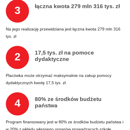
łączna kwota 279 mln 316 tys. zł
3
Na jego realizację przewidziana jest łączna kwota 279 mln 316
tys. zł
17,5 tys. zł na pomoce
2
dydaktyczne
Placówka może otrzymać maksymalnie na zakup pomocy
dydaktycznych kwotę 17,5 tys. zł.
80% ze środków budżetu
4
państwa
Program finansowany jest w 80% ze środków budżetu państwa i
w 20% z wkładu własnego organów prowadzących szkołę.