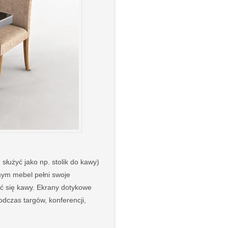
łużyć jako np. stolik do kawy)
mym mebel pełni swoje
ić się kawy. Ekrany dotykowe
dczas targów, konferencji,