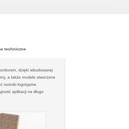
e techniczne
monitorem, dzięki wbudowanej
filmy, a także modele stworzone
ć nośniki logotypów.
yjność aplikacji na długo