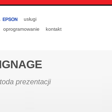
a
usługi
oprogramowanie
kontakt
SIGNAGE
oda prezentacji