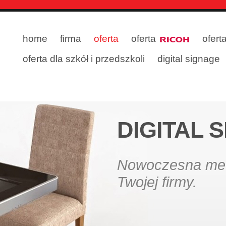
home
firma
oferta
oferta
ofert
oferta dla szkół i przedszkoli
digital signage
DIGITAL 
Nowoczesna met
Twojej firmy.