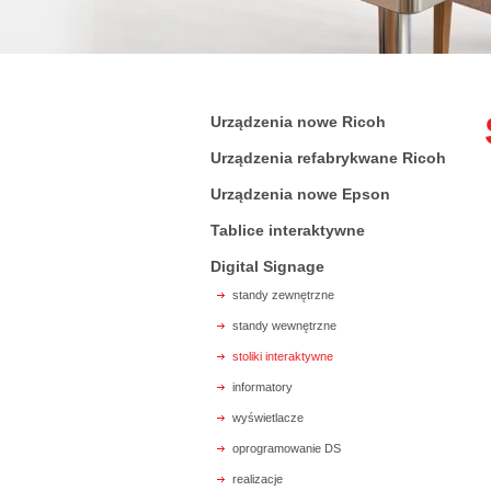
Urządzenia nowe Ricoh
Urządzenia refabrykwane Ricoh
Urządzenia nowe Epson
Tablice interaktywne
Digital Signage
standy zewnętrzne
standy wewnętrzne
stoliki interaktywne
informatory
wyświetlacze
oprogramowanie DS
realizacje