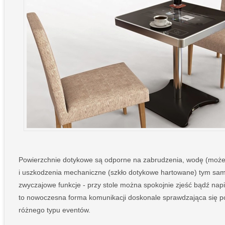
Powierzchnie dotykowe są odporne na zabrudzenia, wodę (może s
i uszkodzenia mechaniczne (szkło dotykowe hartowane) tym sa
zwyczajowe funkcje - przy stole można spokojnie zjeść bądź nap
to nowoczesna forma komunikacji doskonale sprawdzająca się po
różnego typu eventów.