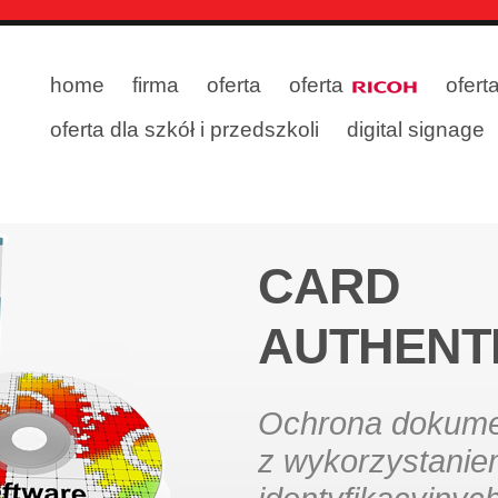
home
firma
oferta
oferta
ofert
oferta dla szkół i przedszkoli
digital signage
CARD
AUTHENT
Ochrona dokum
z wykorzystanie