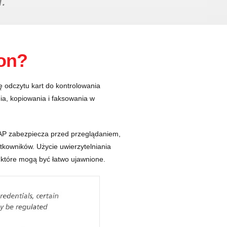
.
ion?
 odczytu kart do kontrolowania
a, kopiowania i faksowania w
CAP zabezpiecza przed przeglądaniem,
owników. Użycie uwierzytelniania
 które mogą być łatwo ujawnione.