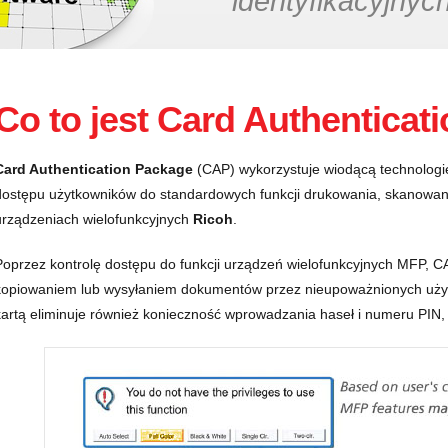
identyfikacyjnych
Co to jest Card Authenticat
Card Authentication Package
(CAP) wykorzystuje wiodącą technologię
dostępu użytkowników do standardowych funkcji drukowania, skanowani
urządzeniach wielofunkcyjnych
Ricoh
.
Poprzez kontrolę dostępu do funkcji urządzeń wielofunkcyjnych MFP, 
kopiowaniem lub wysyłaniem dokumentów przez nieupoważnionych użytk
kartą eliminuje również konieczność wprowadzania haseł i numeru PIN,