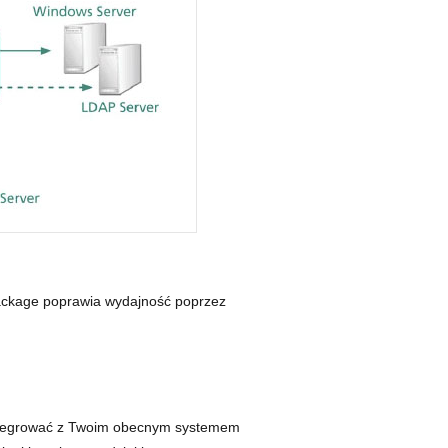
ackage poprawia wydajność poprzez
ntegrować z Twoim obecnym systemem