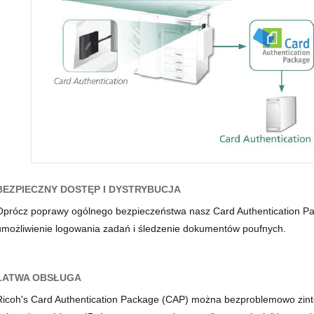
BEZPIECZNY DOSTĘP I DYSTRYBUCJA
Oprócz poprawy ogólnego bezpieczeństwa nasz Card Authentication P
umożliwienie logowania zadań i śledzenie dokumentów poufnych.
ŁATWA OBSŁUGA
Ricoh's Card Authentication Package (CAP) można bezproblemowo zi