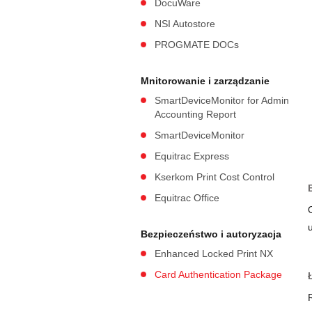
DocuWare
NSI Autostore
PROGMATE DOCs
Mnitorowanie i zarządzanie
SmartDeviceMonitor for Admin
Accounting Report
SmartDeviceMonitor
Equitrac Express
Kserkom Print Cost Control
Equitrac Office
Bezpieczeństwo i autoryzacja
Enhanced Locked Print NX
Card Authentication Package