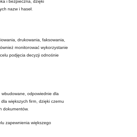
ka i bezpieczna, dzięki
ch nazw i haseł.
iowania, drukowania, faksowania,
ównież monitorować wykorzystanie
celu podjęcia decyzji odnośnie
ie wbudowane, odpowiednie dla
dla większych firm, dzięki czemu
ch dokumentów.
lu zapewnienia większego