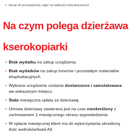
lekcje do prowadzenia zajęć na tablicach interaktywnych
Na czym polega dzierżawa
kserokopiarki
Brak wydatku
na zakup urządzenia.
Brak wydatków
na zakup tonerów i pozostałym materiałów
eksploatacyjnych.
Wybrane urządzenie zostanie
dostarczone i zainstalowane
we wskazanym miejscu.
Stała
miesięczna opłata za dzierżawę.
Umowa dzierżawy zawierana jest na czas
nieokreślony
z
zachowaniem 1-miesięcznego okresu wypowiedzenia
W opłacie miesięcznej klient ma do wykorzystania określoną
ilość wydruków/kopii A4.