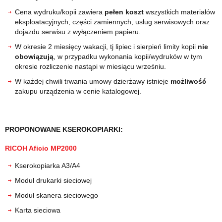
Cena wydruku/kopii zawiera
pełen koszt
wszystkich materiałów
eksploatacyjnych, części zamiennych, usług serwisowych oraz
dojazdu serwisu z wyłączeniem papieru.
W okresie 2 miesięcy wakacji, tj lipiec i sierpień limity kopii
nie
obowiązują
, w przypadku wykonania kopii/wydruków w tym
okresie rozliczenie nastąpi w miesiącu wrześniu.
W każdej chwili trwania umowy dzierżawy istnieje
możliwość
zakupu urządzenia w cenie katalogowej.
PROPONOWANE KSEROKOPIARKI:
RICOH Aficio MP2000
Kserokopiarka A3/A4
Moduł drukarki sieciowej
Moduł skanera sieciowego
Karta sieciowa