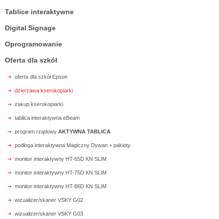
Tablice interaktywne
Digital Signage
Oprogramowanie
Oferta dla szkół
oferta dla szkół Epson
dzierżawa kserokopiarki
zakup kserokopiarki
tablica interaktywna eBeam
program rządowy
AKTYWNA TABLICA
podłoga interaktywna Magiczny Dywan + pakiety
monitor interaktywny HT-65D KN SLIM
monitor interaktywny HT-75D KN SLIM
monitor interaktywny HT-86D KN SLIM
wizualizer/skaner VSKY G02
wizualizer/skaner VSKY G03