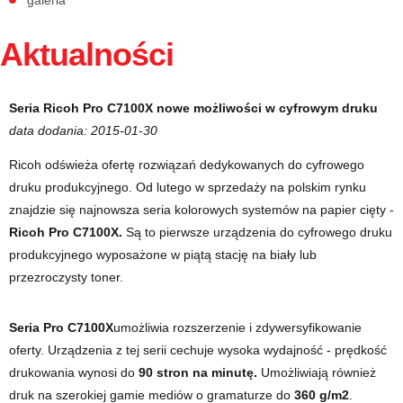
galeria
Aktualności
Seria Ricoh
Pro C7100X
nowe możliwości w cyfrowym druku
data dodania: 2015-01-30
Ricoh odświeża ofertę rozwiązań dedykowanych do cyfrowego
druku produkcyjnego. Od lutego w sprzedaży na polskim rynku
znajdzie się najnowsza seria kolorowych systemów na papier cięty -
Ricoh Pro C7100X.
Są to pierwsze urządzenia do cyfrowego druku
produkcyjnego wyposażone w piątą stację na biały lub
przezroczysty toner.
Seria Pro C7100X
umożliwia rozszerzenie i zdywersyfikowanie
oferty. Urządzenia z tej serii cechuje wysoka wydajność - prędkość
drukowania wynosi do
90 stron na minutę.
Umożliwiają również
druk na szerokiej gamie mediów o gramaturze do
360 g/m2
.