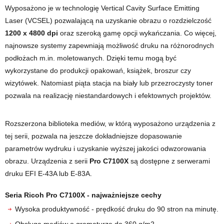
Wyposażono je w technologię Vertical Cavity Surface Emitting
Laser (VCSEL) pozwalającą na uzyskanie obrazu o rozdzielczość
1200 x 4800 dpi
oraz szeroką gamę opcji wykańczania. Co więcej,
najnowsze systemy zapewniają możliwość druku na różnorodnych
podłożach m.in. moletowanych. Dzięki temu mogą być
wykorzystane do produkcji opakowań, książek, broszur czy
wizytówek. Natomiast piąta stacja na biały lub przezroczysty toner
pozwala na realizację niestandardowych i efektownych projektów.
Rozszerzona biblioteka mediów, w którą wyposażono urządzenia z
tej serii, pozwala na jeszcze dokładniejsze dopasowanie
parametrów wydruku i uzyskanie wyższej jakości odwzorowania
obrazu. Urządzenia z serii
Pro C7100X
są dostępne z serwerami
druku EFI E-43A lub E-83A.
Seria
Ricoh Pro C7100X
- najważniejsze cechy
Wysoka produktywność - prędkość druku do 90 stron na minutę.